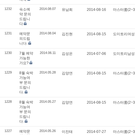
1232
2014.08.07
숙소예
유남희
2014-08-16
마스터룸(2~
약 문의
드립니
다
1231
2014.08.04
예약문
김진현
2014-08-15
도미토리여
의드립
니다.
1230
2014.06.11
7월 예약
김성은
2014-07-06
도미토리남
가능한
가요?
1229
2014.05.28
8월 숙박
김양연
2014-08-15
마스터룸(2~
가능여
부 문의
드립니
다.
1228
2014.05.27
8월 숙박
김양연
2014-08-15
마스터룸(2~
가능여
부 문의
드립니
다.
1227
2014.05.26
예약문
이진태
2014-07-27
마스터룸(2~