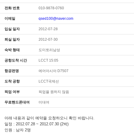
전화 번호
010-9878-0760
이메일
qsed100@naver.com
입실 일자
2012-07-28
퇴실 일자
2012-07-30
숙박 형태
도미토리남성
공항도착 시간
LCCT 15:05
항공편명
에어아시아 D7507
도착 공항
LCCT국제선
픽업 여부
픽업을 원하지 않음
무료핸드폰대여
미대여
아래 내용과 같이 예약을 요청하오니 확인 바랍니다.
일정 : 2012.07.28 ~ 2012.07.30 (2박)
인원 : 남자 2명