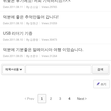
뒤늦은 후기에요! 저희 기억하시죠?!>.<
Date
2011.08.11
By
손소담
Views
29765
덕분에 좋은 추억만들어 갑니다!
Date
2011.08.10
By
정현근
Views
31059
USB 리더기 기증
Date
2011.08.10
By
김종량
Views
30473
덕분에 기분좋은 말레이시아 여행 이었습니다.
Date
2011.08.05
By
조문수
Views
31264
검색
쓰기
Prev
1
2
3
4
Next