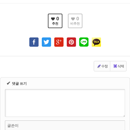
0
0
추천
비추천
수정
삭제
✔
댓글 쓰기
글쓴이