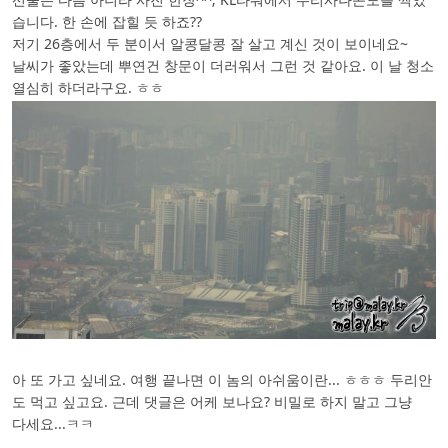
습니다. 한 손에 잡힐 듯 하죠??
저기 26층에서 두 분이서 알콩달콩 잘 살고 계신 것이 보이네요~
날씨가 좋았는데 뿌연건 창문이 더러워서 그런 것 같아요. 이 날 청소
열심히 하더라구요. ㅎㅎ
아 또 가고 싶네요. 여행 끝나면 이 놈의 아쉬움이란... ㅎㅎㅎ 두리안
도 먹고 싶고요. 근데 댓글은 어케 보나요? 비밀로 하지 말고 그냥
다세요...ㅋㅋ