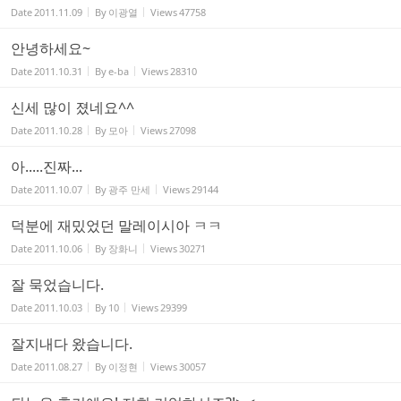
Date
2011.11.09
By
이광열
Views
47758
안녕하세요~
Date
2011.10.31
By
e-ba
Views
28310
신세 많이 졌네요^^
Date
2011.10.28
By
모아
Views
27098
아.....진짜...
Date
2011.10.07
By
광주 만세
Views
29144
덕분에 재밌었던 말레이시아 ㅋㅋ
Date
2011.10.06
By
장화니
Views
30271
잘 묵었습니다.
Date
2011.10.03
By
10
Views
29399
잘지내다 왔습니다.
Date
2011.08.27
By
이정현
Views
30057