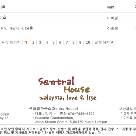
5]
yaht
5]
아빠봉
확인 바랍니다.
[5]
아빠봉
1
첫 페이지
2
3
4
5
6
7
8
9
10
끝 페이지