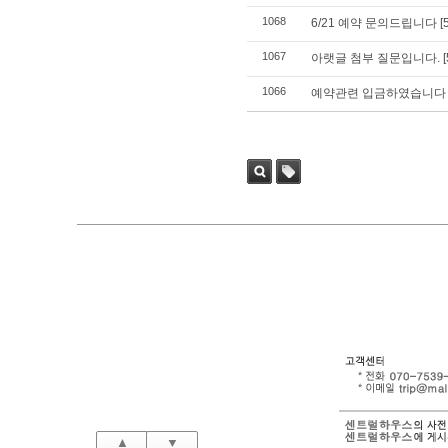
1068
6/21 예약 문의드립니다
[
1067
아랫글 첨부 질문입니다.
[
1066
예약관련 입금하였습니다 
검색
태그
▲
▼