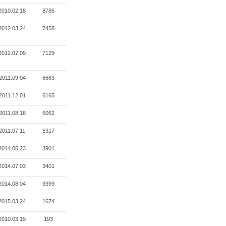
2010.02.18
8785
2012.03.24
7458
2012.07.09
7129
2011.09.04
6663
2011.12.01
6165
2011.08.18
6062
2011.07.11
5317
2014.05.23
3901
2014.07.03
3401
2014.08.04
3399
2015.03.24
1674
2010.03.19
193