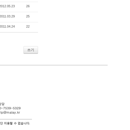
2012.05.23
26
2011.03.29
25
2011.04.24
22
쓰기