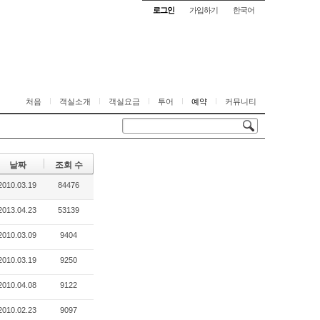
로그인
가입하기
한국어
처음
객실소개
객실요금
투어
예약
커뮤니티
날짜
조회 수
2010.03.19
84476
2013.04.23
53139
2010.03.09
9404
2010.03.19
9250
2010.04.08
9122
2010.02.23
9097