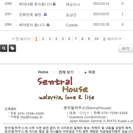
1068
2013.04.14
0
예약대행 문의합니다
제쏘미나
1067
2013.03.07
1
전화번호 결번..
김상곤
1066
2013.02.28
0
예약문의 합니다.
Connie
1
첫 페이지
2
3
4
5
6
7
8
9
10
끝 페이지
쓰기
검색
태그
Home
전체 보기
▲ 위로